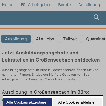
Home
Für Arbeitgeber
Berufe
Ausbildung
Ausbildung
Alle Jobs
Teilzeit
Quereinst
Jetzt Ausbildungsangebote und
Lehrstellen in Großenseebach entdecken
Ausbildungsangebote im Büro in Großenseebach finden Sie von
namhaften Firmen. Entdecken Sie freie Optionen von Top-
Arbeitgebern und bewerben Sie sich noch heute.
Ausbildung in Großenseebach im Büro:
Aktuell gibt es keine Stellenangebote für
Alle Cookies akzeptieren
Alle Cookies ablehnen