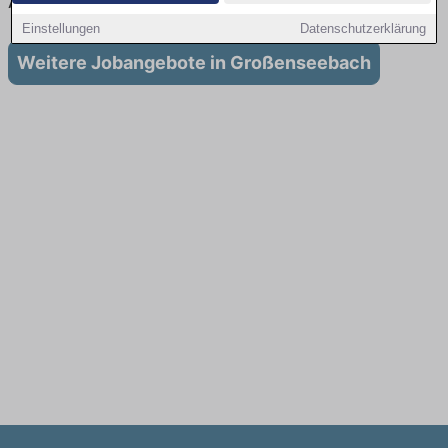
Ausbildung in Großenseebach
Einstellungen
Datenschutzerklärung
Weitere Jobangebote in Großenseebach