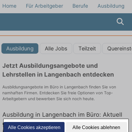
Home
Für Arbeitgeber
Berufe
Ausbildung
Ausbildung
Alle Jobs
Teilzeit
Quereinst
Jetzt Ausbildungsangebote und
Lehrstellen in Langenbach entdecken
Ausbildungsangebote im Büro in Langenbach finden Sie von
namhaften Firmen. Entdecken Sie freie Optionen von Top-
Arbeitgebern und bewerben Sie sich noch heute.
Ausbildung in Langenbach im Büro: Aktuell
gibt es keine Stellenangebote für Ausbildung
Alle Cookies akzeptieren
Alle Cookies ablehnen