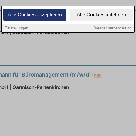
Alle Cookies akzeptieren
Alle Cookies ablehnen
fmann für Büromanagement (m/w/d)
neu
Einstellungen
Datenschutzerklärung
mbH | Garmisch-Partenkirchen
fmann für Büromanagement (m/w/d)
neu
mbH | Garmisch-Partenkirchen