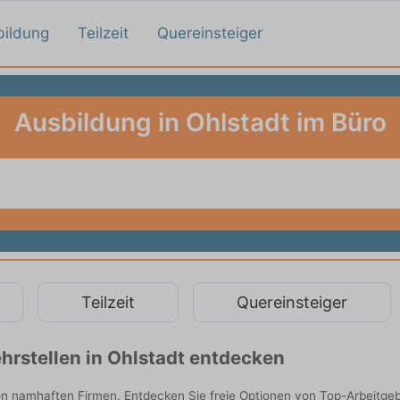
bildung
Teilzeit
Quereinsteiger
Ausbildung in Ohlstadt im Büro
Teilzeit
Quereinsteiger
rstellen in Ohlstadt entdecken
on namhaften Firmen. Entdecken Sie freie Optionen von Top-Arbeitge