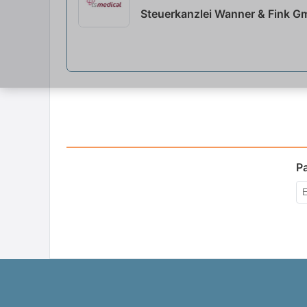
Steuerkanzlei Wanner & Fink G
P