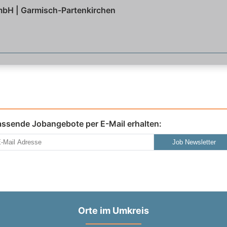
mbH | Garmisch-Partenkirchen
assende Jobangebote per E-Mail erhalten:
Job Newsletter
Orte im Umkreis