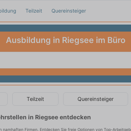
bildung
Teilzeit
Quereinsteiger
Ausbildung in Riegsee im Büro
Teilzeit
Quereinsteiger
hrstellen in Riegsee entdecken
on namhaften Firmen. Entdecken Sie freie Optionen von Top-Arbeitge