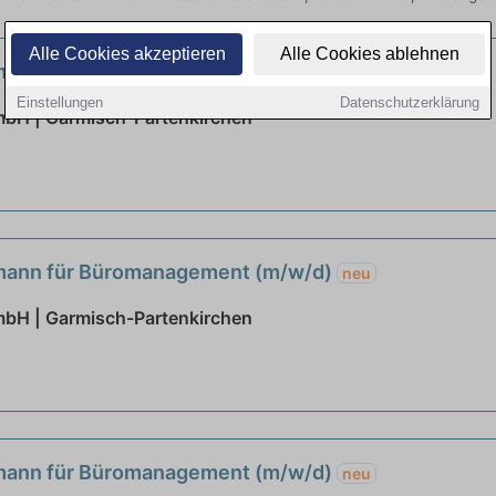
Alle Cookies akzeptieren
Alle Cookies ablehnen
fmann für Büromanagement (m/w/d)
neu
Einstellungen
Datenschutzerklärung
mbH | Garmisch-Partenkirchen
fmann für Büromanagement (m/w/d)
neu
mbH | Garmisch-Partenkirchen
fmann für Büromanagement (m/w/d)
neu