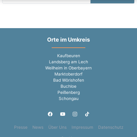
Orte im Umkreis
Kaufbeuren
Landsberg am Lech
Weilheim in Oberbayern
Marktoberdorf
Bad Wörishofen
Buchloe
Peißenberg
Schongau
Presse
News
Über Uns
Impressum
Datenschutz