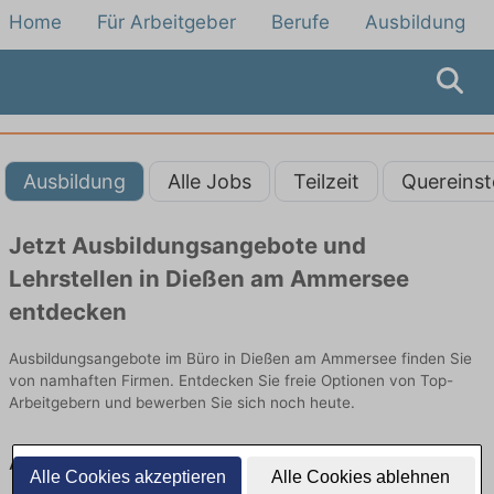
Home
Für Arbeitgeber
Berufe
Ausbildung
Ausbildung
Alle Jobs
Teilzeit
Quereinst
Jetzt Ausbildungsangebote und
Lehrstellen in Dießen am Ammersee
entdecken
Ausbildungsangebote im Büro in Dießen am Ammersee finden Sie
von namhaften Firmen. Entdecken Sie freie Optionen von Top-
Arbeitgebern und bewerben Sie sich noch heute.
Ausbildung in Dießen am Ammersee im Büro:
Alle Cookies akzeptieren
Alle Cookies ablehnen