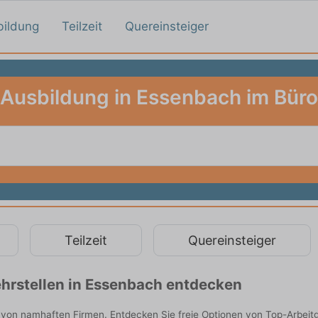
bildung
Teilzeit
Quereinsteiger
Ausbildung in Essenbach im Büro
Teilzeit
Quereinsteiger
hrstellen in Essenbach entdecken
 von namhaften Firmen. Entdecken Sie freie Optionen von Top-Arbeit