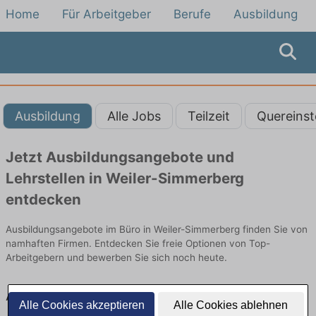
Home
Für Arbeitgeber
Berufe
Ausbildung
Ausbildung
Alle Jobs
Teilzeit
Quereinst
Jetzt Ausbildungsangebote und
Lehrstellen in Weiler-Simmerberg
entdecken
Ausbildungsangebote im Büro in Weiler-Simmerberg finden Sie von
namhaften Firmen. Entdecken Sie freie Optionen von Top-
Arbeitgebern und bewerben Sie sich noch heute.
Ausbildung in Weiler-Simmerberg im Büro:
Alle Cookies akzeptieren
Alle Cookies ablehnen