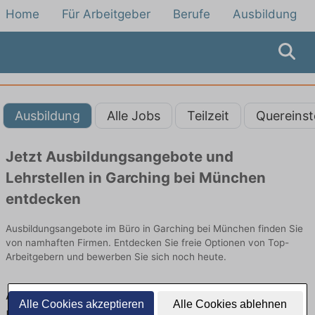
Home
Für Arbeitgeber
Berufe
Ausbildung
Ausbildung
Alle Jobs
Teilzeit
Quereinst
Jetzt Ausbildungsangebote und
Lehrstellen in Garching bei München
entdecken
Ausbildungsangebote im Büro in Garching bei München finden Sie
von namhaften Firmen. Entdecken Sie freie Optionen von Top-
Arbeitgebern und bewerben Sie sich noch heute.
Ausbildung in Garching bei München im
Alle Cookies akzeptieren
Alle Cookies ablehnen