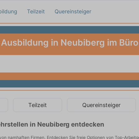
bildung
Teilzeit
Quereinsteiger
Ausbildung in Neubiberg im Büro
Teilzeit
Quereinsteiger
hrstellen in Neubiberg entdecken
 von namhaften Firmen. Entdecken Sie freie Optionen von Top-Arbeit