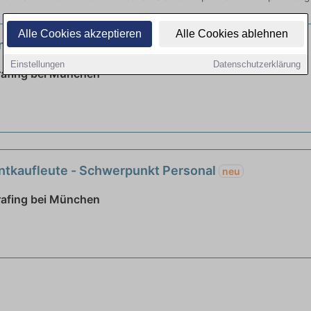
Alle Cookies akzeptieren
Alle Cookies ablehnen
tkaufleute (m/w/d)
neu
Einstellungen
Datenschutzerklärung
rafing bei München
tkaufleute - Schwerpunkt Personal
neu
rafing bei München