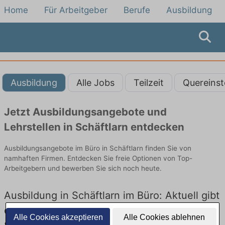
Home
Für Arbeitgeber
Berufe
Ausbildung
Ausbildung
Alle Jobs
Teilzeit
Quereinst
Jetzt Ausbildungsangebote und
Lehrstellen in Schäftlarn entdecken
Ausbildungsangebote im Büro in Schäftlarn finden Sie von
namhaften Firmen. Entdecken Sie freie Optionen von Top-
Arbeitgebern und bewerben Sie sich noch heute.
Ausbildung in Schäftlarn im Büro: Aktuell gibt
es keine Stellenangebote für Ausbildung in
Alle Cookies akzeptieren
Alle Cookies ablehnen