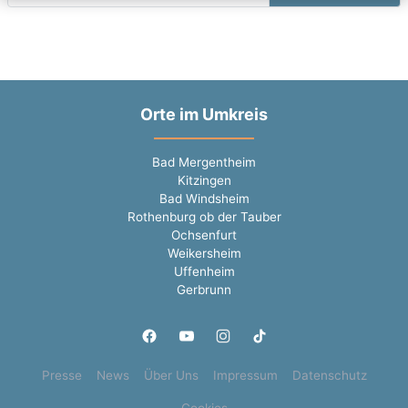
Orte im Umkreis
Bad Mergentheim
Kitzingen
Bad Windsheim
Rothenburg ob der Tauber
Ochsenfurt
Weikersheim
Uffenheim
Gerbrunn
Presse
News
Über Uns
Impressum
Datenschutz