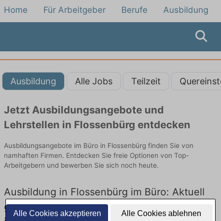
Home
Für Arbeitgeber
Berufe
Ausbildung
Ausbildung
Alle Jobs
Teilzeit
Quereinst
Jetzt Ausbildungsangebote und
Lehrstellen in Flossenbürg entdecken
Ausbildungsangebote im Büro in Flossenbürg finden Sie von
namhaften Firmen. Entdecken Sie freie Optionen von Top-
Arbeitgebern und bewerben Sie sich noch heute.
Ausbildung in Flossenbürg im Büro: Aktuell
gibt es keine Stellenangebote für Ausbildung
Alle Cookies akzeptieren
Alle Cookies ablehnen