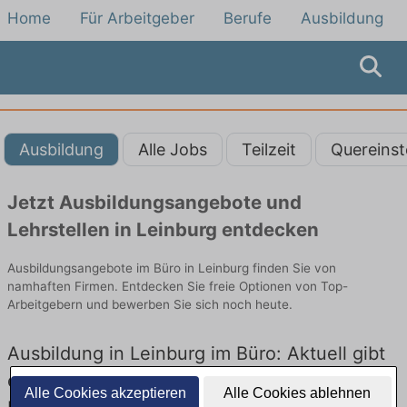
Home
Für Arbeitgeber
Berufe
Ausbildung
Ausbildung
Alle Jobs
Teilzeit
Quereinst
Jetzt Ausbildungsangebote und
Lehrstellen in Leinburg entdecken
Ausbildungsangebote im Büro in Leinburg finden Sie von
namhaften Firmen. Entdecken Sie freie Optionen von Top-
Arbeitgebern und bewerben Sie sich noch heute.
Ausbildung in Leinburg im Büro: Aktuell gibt
es keine Stellenangebote für Ausbildung in
Alle Cookies akzeptieren
Alle Cookies ablehnen