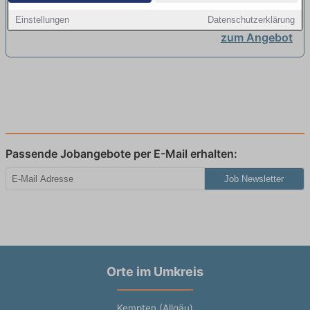
(m/w/d)
neu
Einstellungen
Datenschutzerklärung
zum Angebot
Passende Jobangebote per E-Mail erhalten:
Job Newsletter
Orte im Umkreis
Kempten (Allgäu)