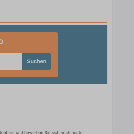
o
Suchen
itgebern und bewerben Sie sich noch heute.