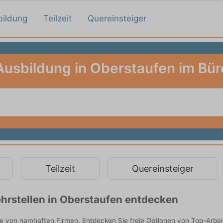
bildung
Teilzeit
Quereinsteiger
Ausbildung in Oberstaufen im Bür
Teilzeit
Quereinsteiger
hrstellen in Oberstaufen entdecken
ie von namhaften Firmen. Entdecken Sie freie Optionen von Top-Arbe