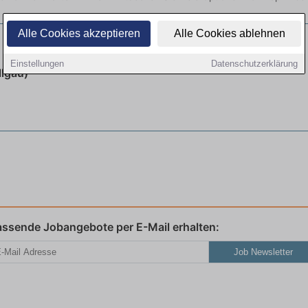
Alle Cookies akzeptieren
Alle Cookies ablehnen
 zur Kauffrau für Büromanagement (m/w/d)
neu
Einstellungen
Datenschutzerklärung
lgäu)
assende Jobangebote per E-Mail erhalten:
Job Newsletter