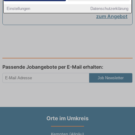
(m/w/d)
neu
Einstellungen
Datenschutzerklärung
zum Angebot
Passende Jobangebote per E-Mail erhalten:
Job Newsletter
Orte im Umkreis
Kempten (Allgäu)