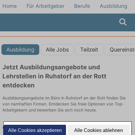
Home
Für Arbeitgeber
Berufe
Ausbildung
Ausbildung
Alle Jobs
Teilzeit
Quereinst
Jetzt Ausbildungsangebote und
Lehrstellen in Ruhstorf an der Rott
entdecken
Ausbildungsangebote im Büro in Ruhstorf an der Rott finden Sie
von namhaften Firmen. Entdecken Sie freie Optionen von Top-
Arbeitgebern und bewerben Sie sich noch heute.
Ausbildung in Ruhstorf an der Rott im Büro:
Alle Cookies akzeptieren
Alle Cookies ablehnen