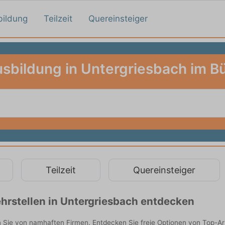
bildung
Teilzeit
Quereinsteiger
sbildung in Untergriesbach im B
Teilzeit
Quereinsteiger
hrstellen in Untergriesbach entdecken
n Sie von namhaften Firmen. Entdecken Sie freie Optionen von Top-A