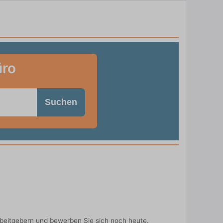
üro
Suchen
rbeitgebern und bewerben Sie sich noch heute.