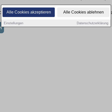
: Aktuell gibt es keine Stellenangebote für Au
Alle Cookies akzeptieren
Alle Cookies ablehnen
Einstellungen
Datenschutzerklärung
h