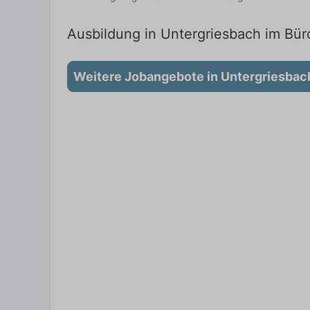
Ausbildung in Untergriesbach im Büro
Weitere Jobangebote in Untergriesbac