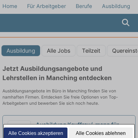
Home
Für Arbeitgeber
Berufe
Ausbildung
Ausbildung
Alle Jobs
Teilzeit
Quereinst
Jetzt Ausbildungsangebote und
Lehrstellen in Manching entdecken
Ausbildungsangebote im Büro in Manching finden Sie von
namhaften Firmen. Entdecken Sie freie Optionen von Top-
Arbeitgebern und bewerben Sie sich noch heute.
Ausbildung Kauffrau/-mann für
Büromanagement (m/w/d)
Alle Cookies akzeptieren
Alle Cookies ablehnen
neu
SelectLine Group | Wettstetten