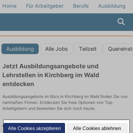
Home
Für Arbeitgeber
Berufe
Ausbildung
Ausbildung
Alle Jobs
Teilzeit
Quereinst
Jetzt Ausbildungsangebote und
Lehrstellen in Kirchberg im Wald
entdecken
Ausbildungsangebote im Büro in Kirchberg im Wald finden Sie von
namhaften Firmen. Entdecken Sie freie Optionen von Top-
Arbeitgebern und bewerben Sie sich noch heute.
Ausbildung in Kirchberg im Wald im Büro:
Alle Cookies akzeptieren
Alle Cookies ablehnen