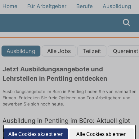
Home
Für Arbeitgeber
Berufe
Ausbildung
Ausbildung
Alle Jobs
Teilzeit
Quereinst
Jetzt Ausbildungsangebote und
Lehrstellen in Pentling entdecken
Ausbildungsangebote im Büro in Pentling finden Sie von namhaften
Firmen. Entdecken Sie freie Optionen von Top-Arbeitgebern und
bewerben Sie sich noch heute.
Ausbildung in Pentling im Büro: Aktuell gibt
es keine Stellenangebote für Ausbildung in
Alle Cookies akzeptieren
Alle Cookies ablehnen