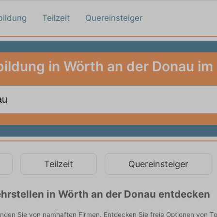
bildung
Teilzeit
Quereinsteiger
ildung in Wörth an der Donau im
Teilzeit
Quereinsteiger
hrstellen in Wörth an der Donau entdecken
inden Sie von namhaften Firmen. Entdecken Sie freie Optionen von T