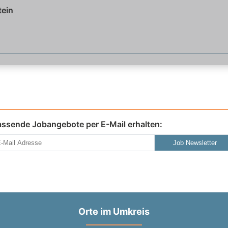
tein
assende Jobangebote per E-Mail erhalten:
Job Newsletter
Orte im Umkreis