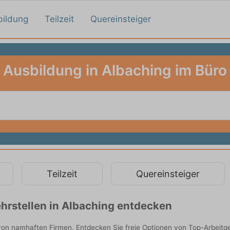
bildung
Teilzeit
Quereinsteiger
Ausbildung in Albaching im Büro
Teilzeit
Quereinsteiger
hrstellen in Albaching entdecken
 von namhaften Firmen. Entdecken Sie freie Optionen von Top-Arbeitg