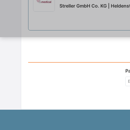
Streller GmbH Co. KG | Heldens
P