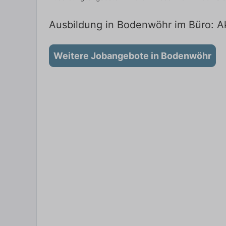
Ausbildung in Bodenwöhr im Büro: Ak
Weitere Jobangebote in Bodenwöhr