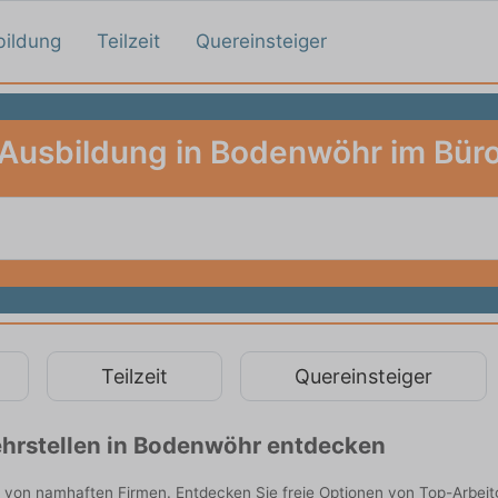
bildung
Teilzeit
Quereinsteiger
Ausbildung in Bodenwöhr im Bür
Teilzeit
Quereinsteiger
hrstellen in Bodenwöhr entdecken
 von namhaften Firmen. Entdecken Sie freie Optionen von Top-Arbeit