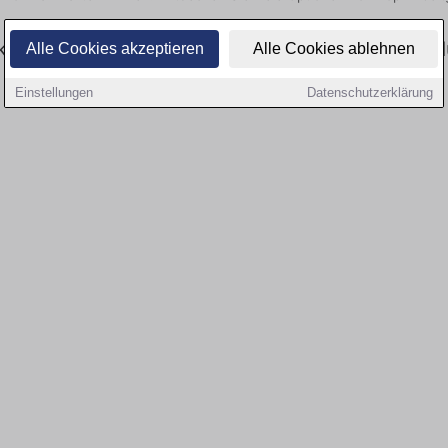
tuell gibt es keine Stellenangebote für Ausbi
Alle Cookies akzeptieren
Alle Cookies ablehnen
Einstellungen
Datenschutzerklärung