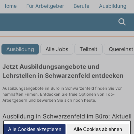
Home
Für Arbeitgeber
Berufe
Ausbildung
Ausbildung
Alle Jobs
Teilzeit
Quereinst
Jetzt Ausbildungsangebote und
Lehrstellen in Schwarzenfeld entdecken
Ausbildungsangebote im Büro in Schwarzenfeld finden Sie von
namhaften Firmen. Entdecken Sie freie Optionen von Top-
Arbeitgebern und bewerben Sie sich noch heute.
Ausbildung in Schwarzenfeld im Büro: Aktuell
gibt es keine Stellenangebote für Ausbildung
Alle Cookies akzeptieren
Alle Cookies ablehnen