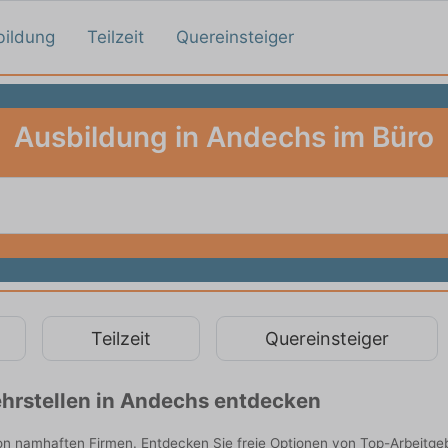
bildung
Teilzeit
Quereinsteiger
Ausbildung in Andechs im Büro
Teilzeit
Quereinsteiger
hrstellen in Andechs entdecken
on namhaften Firmen. Entdecken Sie freie Optionen von Top-Arbeitge