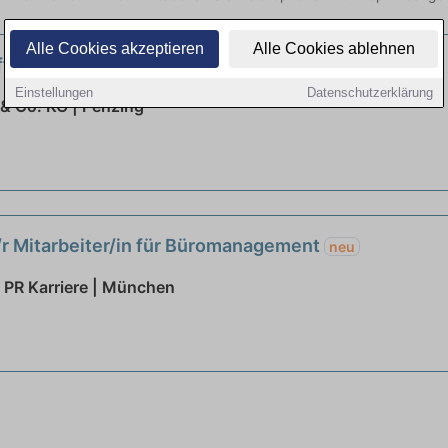
Alle Cookies akzeptieren
Alle Cookies ablehnen
ffrau für Büromanagement (m/w/d)
neu
Einstellungen
Datenschutzerklärung
& Co. KG | Penzing
r Mitarbeiter/in für Büromanagement
neu
 PR Karriere | München