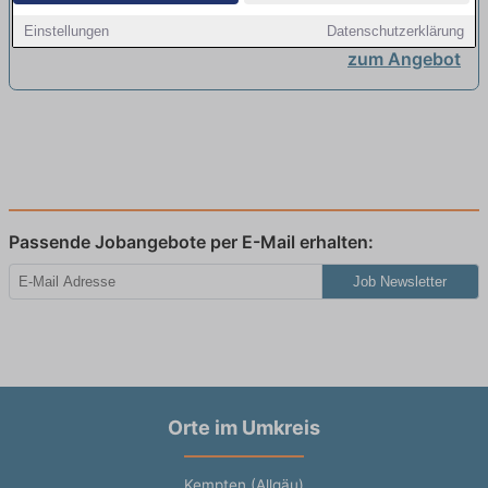
(m/w/d)
neu
Einstellungen
Datenschutzerklärung
zum Angebot
Passende Jobangebote per E-Mail erhalten:
Job Newsletter
Orte im Umkreis
Kempten (Allgäu)