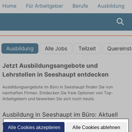
Home
Für Arbeitgeber
Berufe
Ausbildung
Ausbildung
Alle Jobs
Teilzeit
Quereinst
Jetzt Ausbildungsangebote und
Lehrstellen in Seeshaupt entdecken
Ausbildungsangebote im Büro in Seeshaupt finden Sie von
namhaften Firmen. Entdecken Sie freie Optionen von Top-
Arbeitgebern und bewerben Sie sich noch heute.
Ausbildung in Seeshaupt im Büro: Aktuell
gibt es keine Stellenangebote für Ausbildung
Alle Cookies akzeptieren
Alle Cookies ablehnen