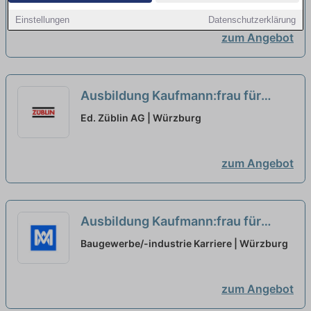
neu
Einstellungen
Datenschutzerklärung
zum Angebot
Ausbildung Kaufmann:frau für
Büromanagement (m/w/d) – ab
Ed. Züblin AG | Würzburg
2027
neu
zum Angebot
Ausbildung Kaufmann:frau für
Büromanagement (m/w/d) – ab
Baugewerbe/-industrie Karriere | Würzburg
2027
neu
zum Angebot