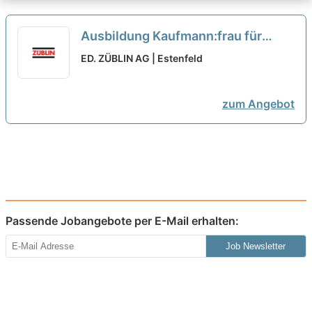
Ausbildung Kaufmann:frau für
Büromanagement (m/w/d) – ab
ED. ZÜBLIN AG | Estenfeld
2027
neu
zum Angebot
Passende Jobangebote per E-Mail erhalten:
Job Newsletter