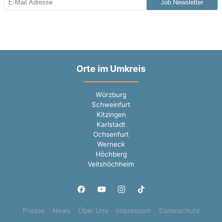
Job Newsletter
Orte im Umkreis
Würzburg
Schweinfurt
Kitzingen
Karlstadt
Ochsenfurt
Werneck
Höchberg
Veitshöchheim
Presse
News
Über Uns
Impressum
Datenschutz