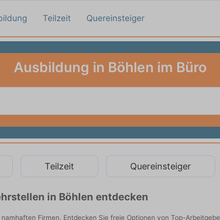
bildung
Teilzeit
Quereinsteiger
Ausbildung in Böhlen im Büro
Teilzeit
Quereinsteiger
hrstellen in Böhlen entdecken
n namhaften Firmen. Entdecken Sie freie Optionen von Top-Arbeitgeb