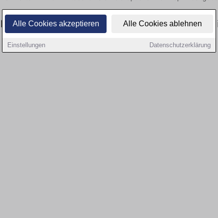
l gibt es keine Stellenangebote für Ausbildung
Alle Cookies akzeptieren
Alle Cookies ablehnen
Einstellungen
Datenschutzerklärung