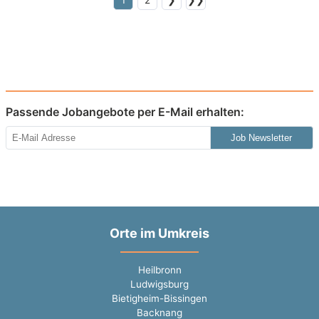
1
2
❯
❯❯
Passende Jobangebote per E-Mail erhalten:
Job Newsletter
Orte im Umkreis
Heilbronn
Ludwigsburg
Bietigheim-Bissingen
Backnang