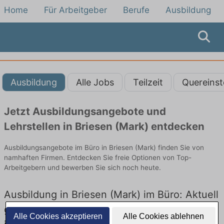
Home
Für Arbeitgeber
Berufe
Ausbildung
Ausbildung
Alle Jobs
Teilzeit
Quereinst
Jetzt Ausbildungsangebote und
Lehrstellen in Briesen (Mark) entdecken
Ausbildungsangebote im Büro in Briesen (Mark) finden Sie von
namhaften Firmen. Entdecken Sie freie Optionen von Top-
Arbeitgebern und bewerben Sie sich noch heute.
Ausbildung in Briesen (Mark) im Büro: Aktuell
gibt es keine Stellenangebote für Ausbildung
Alle Cookies akzeptieren
Alle Cookies ablehnen