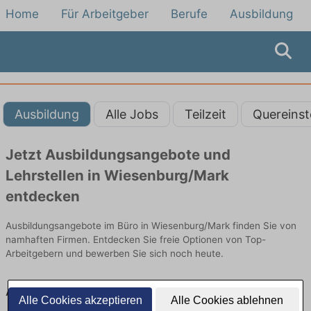
Home
Für Arbeitgeber
Berufe
Ausbildung
Ausbildung
Alle Jobs
Teilzeit
Quereinst
Jetzt Ausbildungsangebote und
Lehrstellen in Wiesenburg/Mark
entdecken
Ausbildungsangebote im Büro in Wiesenburg/Mark finden Sie von
namhaften Firmen. Entdecken Sie freie Optionen von Top-
Arbeitgebern und bewerben Sie sich noch heute.
Ausbildung in Wiesenburg/Mark im Büro:
Alle Cookies akzeptieren
Alle Cookies ablehnen