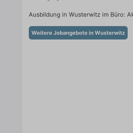
Ausbildung in Wusterwitz im Büro: Ak
Weitere Jobangebote in Wusterwitz