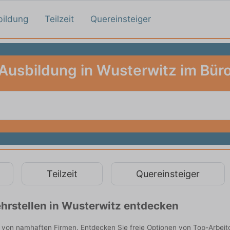
bildung
Teilzeit
Quereinsteiger
Ausbildung in Wusterwitz im Bür
Teilzeit
Quereinsteiger
hrstellen in Wusterwitz entdecken
e von namhaften Firmen. Entdecken Sie freie Optionen von Top-Arbei