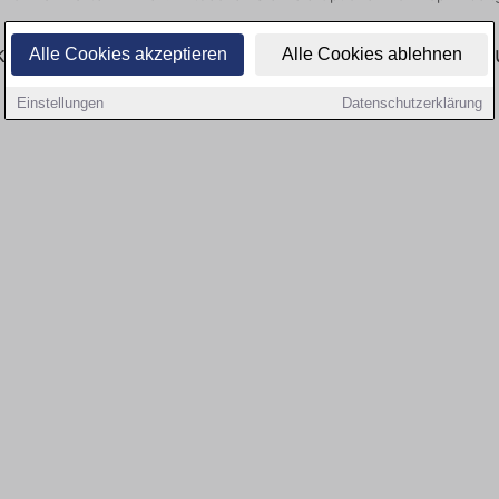
tuell gibt es keine Stellenangebote für Ausbil
Alle Cookies akzeptieren
Alle Cookies ablehnen
Einstellungen
Datenschutzerklärung