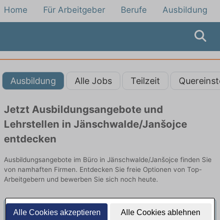
Home
Für Arbeitgeber
Berufe
Ausbildung
Ausbildung
Alle Jobs
Teilzeit
Quereinst
Jetzt Ausbildungsangebote und
Lehrstellen in Jänschwalde/Janšojce
entdecken
Ausbildungsangebote im Büro in Jänschwalde/Janšojce finden Sie
von namhaften Firmen. Entdecken Sie freie Optionen von Top-
Arbeitgebern und bewerben Sie sich noch heute.
Alle Cookies akzeptieren
Alle Cookies ablehnen
Werkstudent als Assistent im Büro