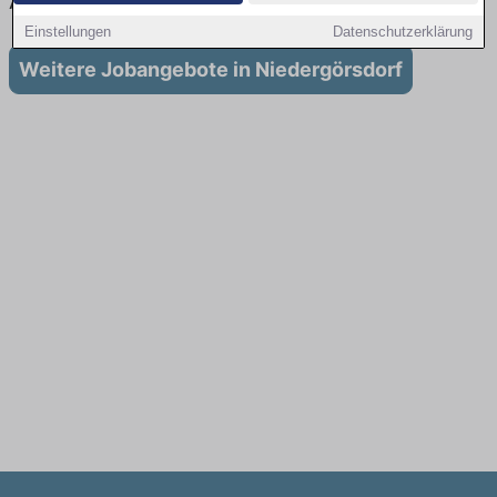
Ausbildung in Niedergörsdorf
Einstellungen
Datenschutzerklärung
Weitere Jobangebote in Niedergörsdorf