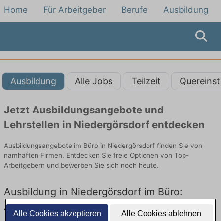
Home
Für Arbeitgeber
Berufe
Ausbildung
Ausbildung
Alle Jobs
Teilzeit
Quereinst
Jetzt Ausbildungsangebote und
Lehrstellen in Niedergörsdorf entdecken
Ausbildungsangebote im Büro in Niedergörsdorf finden Sie von
namhaften Firmen. Entdecken Sie freie Optionen von Top-
Arbeitgebern und bewerben Sie sich noch heute.
Ausbildung in Niedergörsdorf im Büro:
Aktuell gibt es keine Stellenangebote für
Alle Cookies akzeptieren
Alle Cookies ablehnen