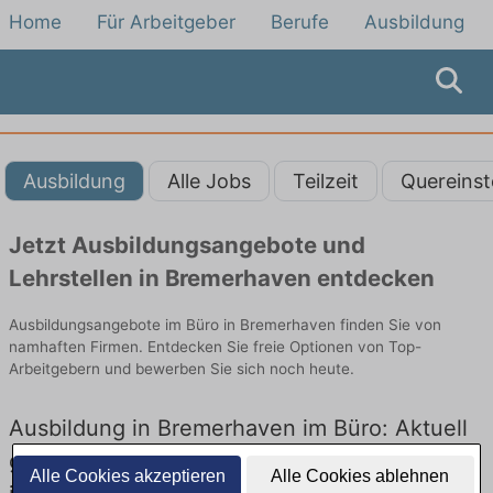
Home
Für Arbeitgeber
Berufe
Ausbildung
Ausbildung
Alle Jobs
Teilzeit
Quereinst
Jetzt Ausbildungsangebote und
Lehrstellen in Bremerhaven entdecken
Ausbildungsangebote im Büro in Bremerhaven finden Sie von
namhaften Firmen. Entdecken Sie freie Optionen von Top-
Arbeitgebern und bewerben Sie sich noch heute.
Ausbildung in Bremerhaven im Büro: Aktuell
gibt es keine Stellenangebote für Ausbildung
Alle Cookies akzeptieren
Alle Cookies ablehnen