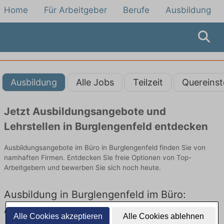
Home
Für Arbeitgeber
Berufe
Ausbildung
Ausbildung
Alle Jobs
Teilzeit
Quereinst
Jetzt Ausbildungsangebote und
Lehrstellen in Burglengenfeld entdecken
Ausbildungsangebote im Büro in Burglengenfeld finden Sie von
namhaften Firmen. Entdecken Sie freie Optionen von Top-
Arbeitgebern und bewerben Sie sich noch heute.
Ausbildung in Burglengenfeld im Büro:
Aktuell gibt es keine Stellenangebote für
Alle Cookies akzeptieren
Alle Cookies ablehnen