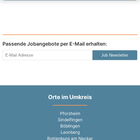
Passende Jobangebote per E-Mail erhalten:
Job Newsletter
Orte im Umkreis
Pforzheim
Sindelfingen
Böblingen
Leonberg
Rottenburg am Neckar