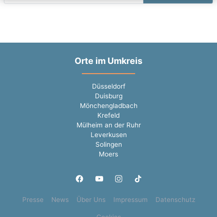
Orte im Umkreis
Düsseldorf
Duisburg
Mönchengladbach
Krefeld
Mülheim an der Ruhr
Leverkusen
Solingen
Moers
Presse
News
Über Uns
Impressum
Datenschutz