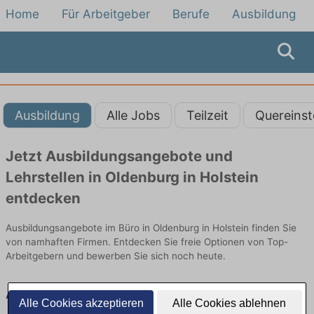
Home
Für Arbeitgeber
Berufe
Ausbildung
Ausbildung
Alle Jobs
Teilzeit
Quereinst
Jetzt Ausbildungsangebote und
Lehrstellen in Oldenburg in Holstein
entdecken
Ausbildungsangebote im Büro in Oldenburg in Holstein finden Sie
von namhaften Firmen. Entdecken Sie freie Optionen von Top-
Arbeitgebern und bewerben Sie sich noch heute.
Ausbildung in Oldenburg in Holstein im Büro:
Alle Cookies akzeptieren
Alle Cookies ablehnen