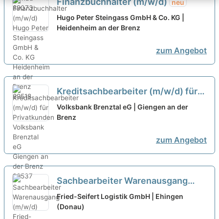
Finanzbuchhalter (m/w/d)
neu
Hugo Peter Steingass GmbH & Co. KG |
Heidenheim an der Brenz
zum Angebot
Kreditsachbearbeiter (m/w/d) für
Privatkunden
neu
Volksbank Brenztal eG | Giengen an der
Brenz
zum Angebot
Sachbearbeiter Warenausgang
(m/w/d)
neu
Fried-Seifert Logistik GmbH | Ehingen
(Donau)