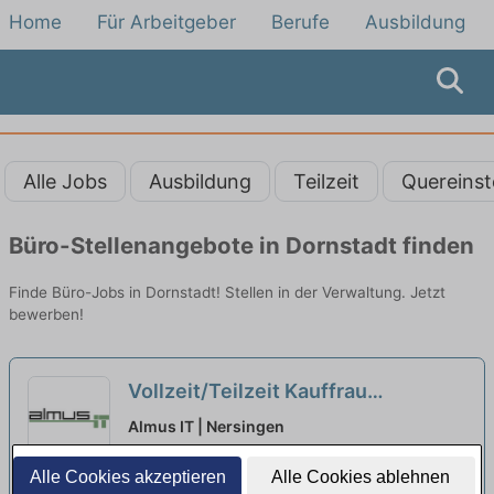
Home
Für Arbeitgeber
Berufe
Ausbildung
Alle Jobs
Ausbildung
Teilzeit
Quereinst
Büro-Stellenangebote in Dornstadt finden
Finde Büro-Jobs in Dornstadt! Stellen in der Verwaltung. Jetzt
bewerben!
Vollzeit/Teilzeit Kauffrau
/Kaufmann für Büromanagement
Almus IT | Nersingen
(m/w/d)
Alle Cookies akzeptieren
Alle Cookies ablehnen