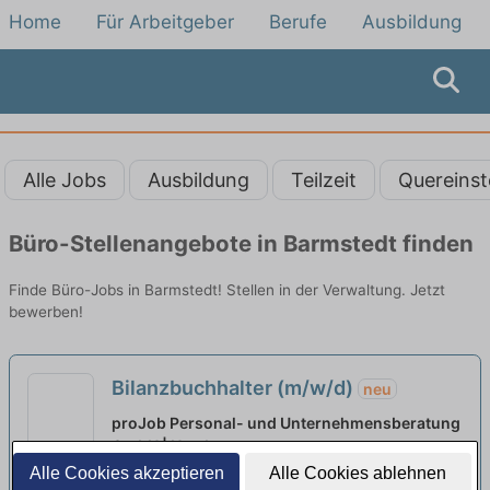
Home
Für Arbeitgeber
Berufe
Ausbildung
Alle Jobs
Ausbildung
Teilzeit
Quereinst
Büro-Stellenangebote in Barmstedt finden
Finde Büro-Jobs in Barmstedt! Stellen in der Verwaltung. Jetzt
bewerben!
Bilanzbuchhalter (m/w/d)
neu
proJob Personal- und Unternehmensberatung
GmbH | Hamburg
Alle Cookies akzeptieren
Alle Cookies ablehnen