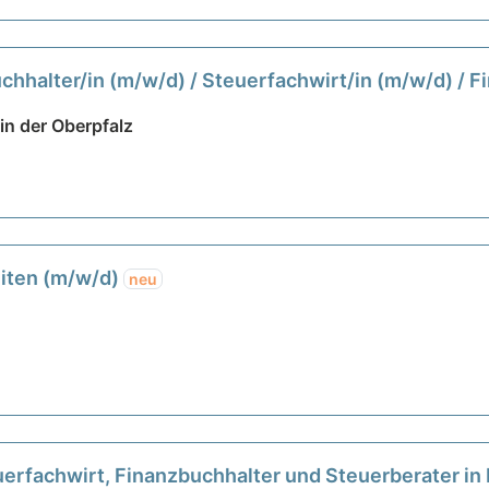
chhalter/in (m/w/d) / Steuerfachwirt/in (m/w/d) / F
n der Oberpfalz
eiten (m/w/d)
neu
uerfachwirt, Finanzbuchhalter und Steuerberater in