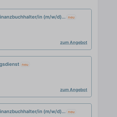
Finanzbuchhalter/in (m/w/d)...
neu
zum Angebot
ngsdienst
neu
zum Angebot
Finanzbuchhalter/in (m/w/d)...
neu