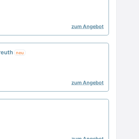
zum Angebot
yreuth
neu
zum Angebot
zum Angebot