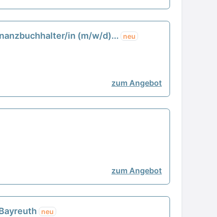
inanzbuchhalter/in (m/w/d)...
neu
zum Angebot
zum Angebot
 Bayreuth
neu