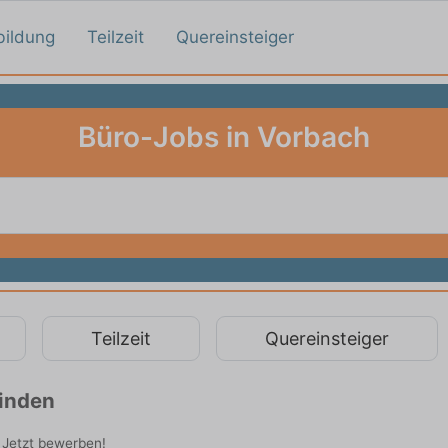
bildung
Teilzeit
Quereinsteiger
Büro-Jobs in Vorbach
Teilzeit
Quereinsteiger
finden
. Jetzt bewerben!