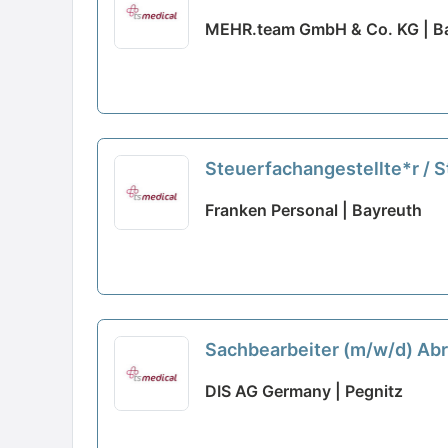
MEHR.team GmbH & Co. KG | B
Steuerfachangestellte*r / S
Franken Personal | Bayreuth
Sachbearbeiter (m/w/d) A
DIS AG Germany | Pegnitz