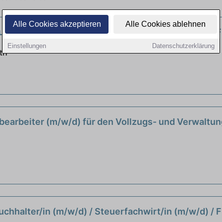
Alle Cookies akzeptieren
Alle Cookies ablehnen
uchhalter/in (m/w/d) / Steuerfachwirt/in (m/w/d) / 
Einstellungen
Datenschutzerklärung
th
bearbeiter (m/w/d) für den Vollzugs- und Verwaltu
uchhalter/in (m/w/d) / Steuerfachwirt/in (m/w/d) / 