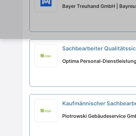
Bayer Treuhand GmbH | Bayreu
Sachbearbeiter Qualitätssi
Optima Personal-Dienstleistun
Kaufmännischer Sachbearbe
Piotrowski Gebäudeservice Gm