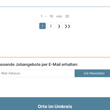
1 - 10 von 20
1
2
❯
❯❯
assende Jobangebote per E-Mail erhalten:
Job Newsletter
Orte im Umkreis