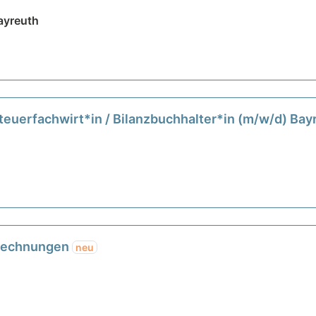
ayreuth
teuerfachwirt*in / Bilanzbuchhalter*in (m/w/d) Ba
brechnungen
neu