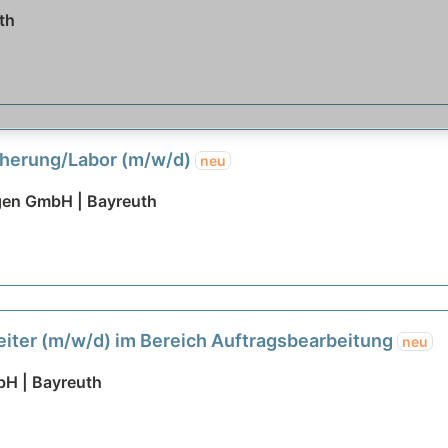
th
cherung/Labor (m/w/d)
neu
gen GmbH | Bayreuth
iter (m/w/d) im Bereich Auftragsbearbeitung
neu
bH | Bayreuth