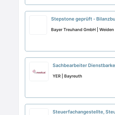
Stepstone geprüft - Bilanzbu
Bayer Treuhand GmbH | Weiden i
Sachbearbeiter Dienstbark
YER | Bayreuth
Steuerfachangestellte, Ste