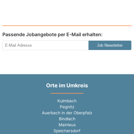
Passende Jobangebote per E-Mail erhalten:
Job Newsletter
Orte im Umkreis
Kulmbach
Pegnitz
Auerbach in der Oberpfalz
Bindlach
Mainleus
Speichersdorf