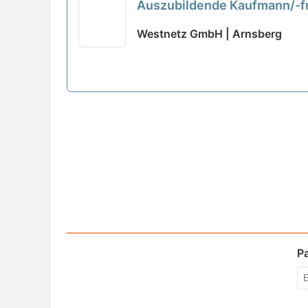
Auszubildende Kaufmann/-f
Westnetz GmbH | Arnsberg
P