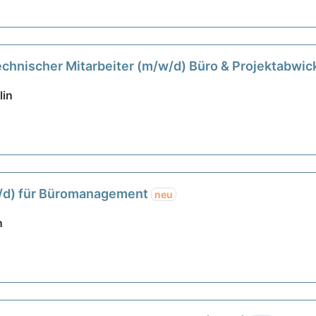
chnischer Mitarbeiter (m/w/d) Büro & Projektabwi
lin
/d) für Büromanagement
neu
n