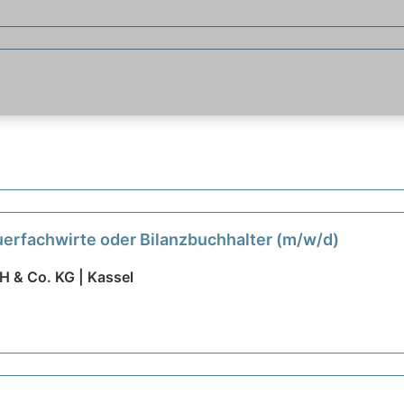
uerfachwirte oder Bilanzbuchhalter (m/w/d)
H & Co. KG | Kassel