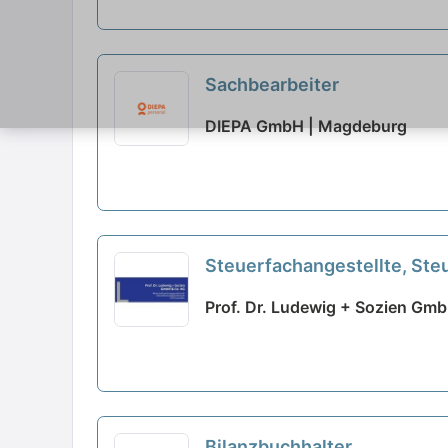
Sachbearbeiter
DIEPA GmbH | Magdeburg
Steuerfachangestellte, Ste
Prof. Dr. Ludewig + Sozien Gmb
Bilanzbuchhalter