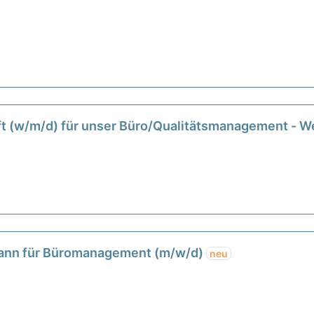
ft (w/m/d) für unser Büro/Qualitätsmanagement - We
ann für Büromanagement (m/w/d)
neu