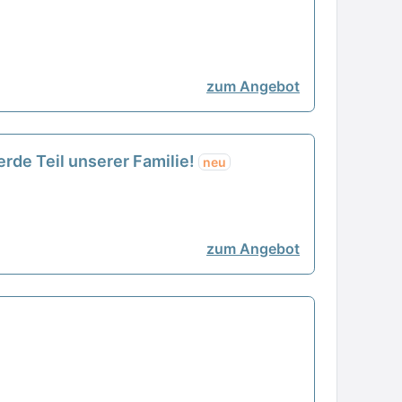
zum Angebot
rde Teil unserer Familie!
neu
zum Angebot