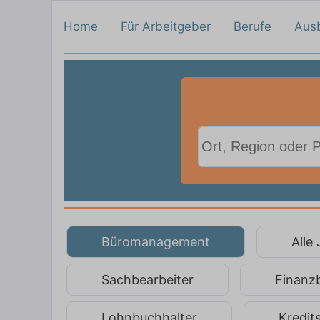
Home
Für Arbeitgeber
Berufe
Aus
Büromanagement
Alle
Sachbearbeiter
Finanz
Lohnbuchhalter
Kredit