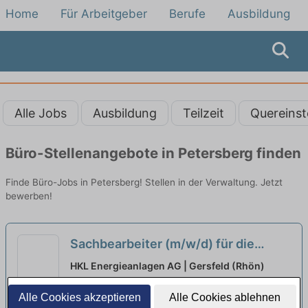
Home
Für Arbeitgeber
Berufe
Ausbildung
Alle Jobs
Ausbildung
Teilzeit
Quereinst
Büro-Stellenangebote in Petersberg finden
Finde Büro-Jobs in Petersberg! Stellen in der Verwaltung. Jetzt
bewerben!
Sachbearbeiter (m/w/d) für die
Kaufmännische Auftragsbearbeitung
HKL Energieanlagen AG | Gersfeld (Rhön)
neu
Alle Cookies akzeptieren
Alle Cookies ablehnen