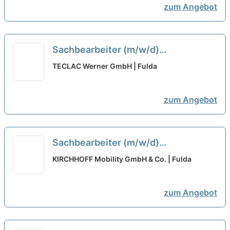
zum Angebot
Sachbearbeiter (m/w/d)
Qualitätsvorausplanung
neu
TECLAC Werner GmbH | Fulda
zum Angebot
Sachbearbeiter (m/w/d)
Qualitätsvorausplanung
neu
KIRCHHOFF Mobility GmbH & Co. | Fulda
zum Angebot