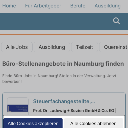
Home
Für Arbeitgeber
Berufe
Ausbildung
Alle Jobs
Ausbildung
Teilzeit
Quereinst
Büro-Stellenangebote in Naumburg finden
Finde Büro-Jobs in Naumburg! Stellen in der Verwaltung. Jetzt
bewerben!
Steuerfachangestellte,
Steuerfachwirte oder
Prof. Dr. Ludewig + Sozien GmbH & Co. KG |
Bilanzbuchhalter (m/w/d)
Kassel
Alle Cookies akzeptieren
Alle Cookies ablehnen